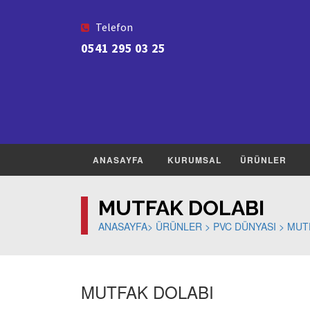
Telefon
0541 295 03 25
ANASAYFA
KURUMSAL
ÜRÜNLER
MUTFAK DOLABI
ANASAYFA>
ÜRÜNLER
>
PVC DÜNYASI
>
MUT
MUTFAK DOLABI