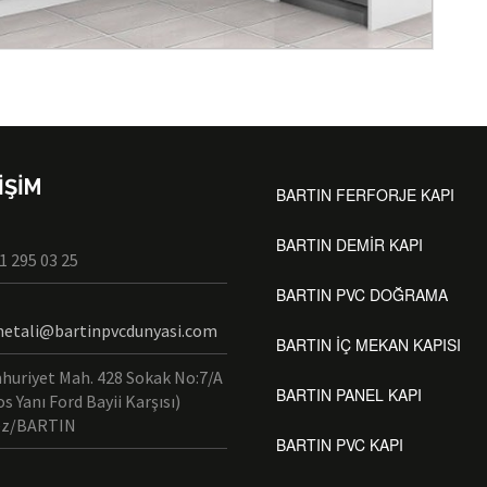
İŞİM
BARTIN FERFORJE KAPI
BARTIN DEMİR KAPI
1 295 03 25
BARTIN PVC DOĞRAMA
tali@bartinpvcdunyasi.com
BARTIN İÇ MEKAN KAPISI
huriyet Mah. 428 Sokak No:7/A
BARTIN PANEL KAPI
s Yanı Ford Bayii Karşısı)
ez/BARTIN
BARTIN PVC KAPI