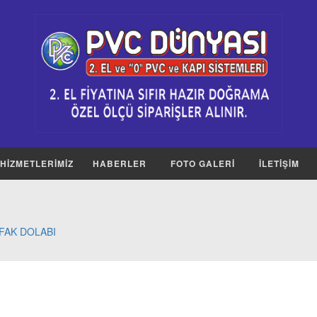
HİZMETLERİMİZ
HABERLER
FOTO GALERİ
İLETİŞİM
FAK DOLABI