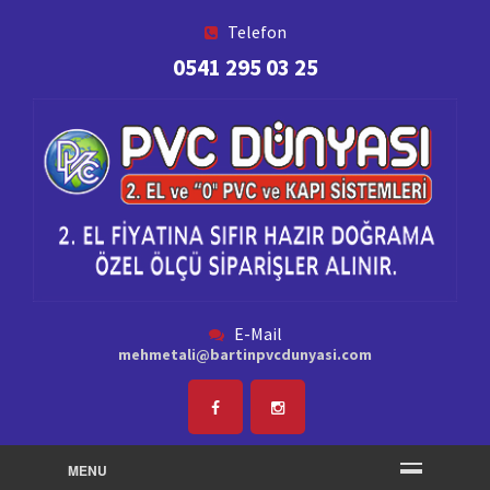
Telefon
0541 295 03 25
E-Mail
mehmetali@bartinpvcdunyasi.com
MENU