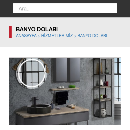
BANYO DOLABI
ANASAYFA
>
HİZMETLERİMİZ >
BANYO DOLABI