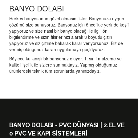
BANYO DOLABI
Herkes banyosunun güzel olmasını ister. Banyonuza uygun
çözümü size sunuyoruz. Banyonuz için öncelikle yerinde keşif
yapıyoruz ve size nasıl bir banyo olacağı ile ilgili ön
bilgilendirme ve sizin fikirlerinizi alarak 3 boyutlu çizin
yapıyoruz ve siz çizime bakarak karar veriyorsunuz. Biz de
vermiş olduğunuz kararı uygulamaya geçiriyoruz.
Böylece kullanışlı bir banyonuz oluyor. 1. sınıf malzeme ve
kaliteli işcilik ile sizlere sunmaktayız. Yapmış olduğumuz
ürünlerdeki teknik tüm sorunlarda yanınızdayız.
BANYO DOLABI - PVC DÜNYASI | 2.EL VE
0 PVC VE KAPI SISTEMLERI