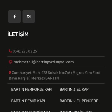
İLETİŞİM
0541 295 03 25
mehmetali@bartinpvcdunyasi.com
Cumhuriyet Mah. 428 Sokak No:7/A (Migros Yanı Ford
Bayii Karşısı) Merkez/BARTIN
BARTIN FERFORJE KAPI
BARTIN 2.EL KAPI
BARTIN DEMİR KAPI
BARTIN 2.EL PENCERE