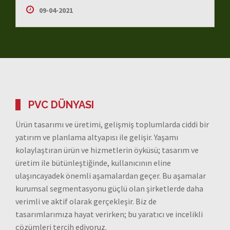
09-04-2021
PVC DÜNYASI
Ürün tasarımı ve üretimi, gelişmiş toplumlarda ciddi bir
yatırım ve planlama altyapısı ile gelişir. Yaşamı
kolaylaştıran ürün ve hizmetlerin öyküsü; tasarım ve
üretim ile bütünleştiğinde, kullanıcının eline
ulaşıncayadek önemli aşamalardan geçer. Bu aşamalar
kurumsal segmentasyonu güçlü olan şirketlerde daha
verimli ve aktif olarak gerçekleşir. Biz de
tasarımlarımıza hayat verirken; bu yaratıcı ve incelikli
çözümleri tercih ediyoruz.