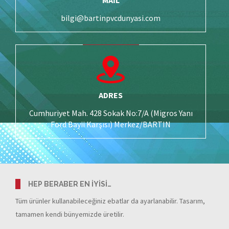
bilgi@bartinpvcdunyasi.com
ADRES
Cumhuriyet Mah. 428 Sokak No:7/A (Migros Yanı
Ford Bayii Karşısı) Merkez/BARTIN
HEP BERABER EN İYİSİ…
Tüm ürünler kullanabileceğiniz ebatlar da ayarlanabilir. Tasarım,
tamamen kendi bünyemizde üretilir.