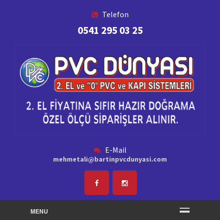
Telefon
0541 295 03 25
E-Mail
mehmetali@bartinpvcdunyasi.com
MENU