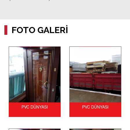
FOTO GALERİ
PVC DÜNYASI
PVC DÜNYASI