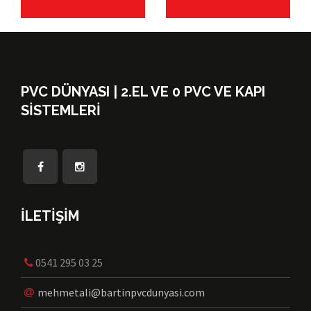
PVC DÜNYASI | 2.EL VE 0 PVC VE KAPI
SISTEMLERI
İLETİŞİM
0541 295 03 25
mehmetali@bartinpvcdunyasi.com