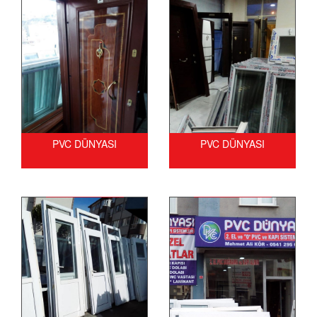
PVC DÜNYASI
PVC DÜNYASI