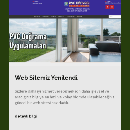
Web Sitemiz Yenilendi.
Sizlere daha iyi hizmet verebilmek için daha işlevsel ve
aradığınız bilgiye en hızlı ve kolay biçimde ulaşabileceğiniz
güncel bir web sitesi hazırladık.
detaylı bilgi